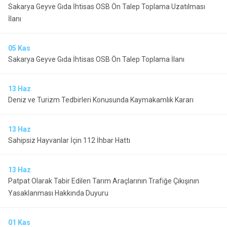
Sakarya Geyve Gıda İhtisas OSB Ön Talep Toplama Uzatılması
İlanı
05
Kas
Sakarya Geyve Gıda İhtisas OSB Ön Talep Toplama İlanı
13
Haz
Deniz ve Turizm Tedbirleri Konusunda Kaymakamlık Kararı
13
Haz
Sahipsiz Hayvanlar İçin 112 İhbar Hattı
13
Haz
Patpat Olarak Tabir Edilen Tarım Araçlarının Trafiğe Çıkışının
Yasaklanması Hakkında Duyuru
01
Kas