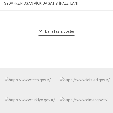
SYDV 4x2 NİSSAN PİCK-UP SATIŞI İHALE İLANI
Daha fazla göster