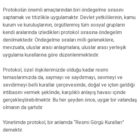
Protokolün önemli amaçlarından biri öndegelme sırasını
saptamak ve titizlikle uygulamaktır. Devlet yetkililerinin, kamu
kurum ve kuruluşlarının, örgütlenmiş tüm sosyal grupların
kendi aralarında izledikleri protokol sırasına öndegelim
denilmektedir. Öndegelme sıraları milli geleneklere,
mevzuata, uluslar arası anlaşmalara, uluslar arası yerleşik
uygulama kurallarına göre düzenlenmektedir.
Protokol, özel ilişkilerimizde olduğu kadar resmi
temaslarımızda da, saymayı ve saydırmayı, sevmeyi ve
sevdirmeyi belli kurallar çerçevesinde, doğal ve içten geldiği
intibasını vermek şeklinde, karşılıklı anlayış havası içinde
gerçekleştirebilmektir. Bu her şeyden önce, uygar bir vatandaş
olmanın da şartıdır.
Yönetimde protokol, bir anlamda “Resmi Görgü Kuralları”
demektir.