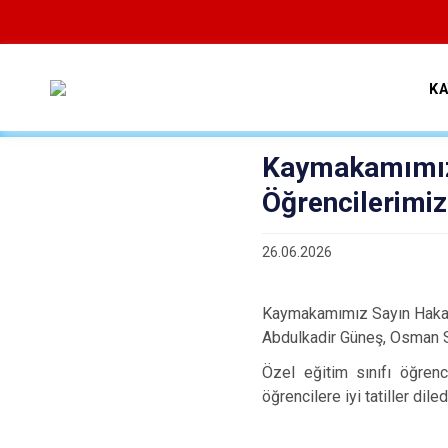
K
Kaymakamımız 
Öğrencilerimiz
26.06.2026
Kaymakamımız Sayın Hakan 
Abdulkadir Güneş, Osman Sa
Özel eğitim sınıfı öğrenc
öğrencilere iyi tatiller dil